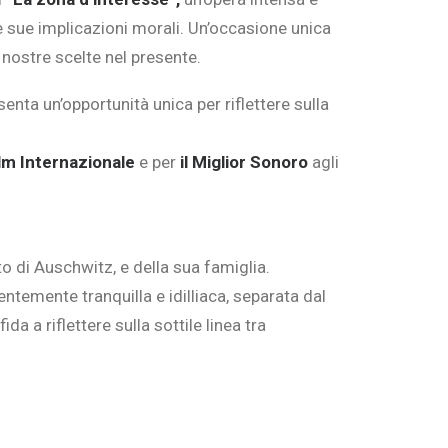
le sue implicazioni morali. Un’occasione unica
 nostre scelte nel presente.
ta un’opportunità unica per riflettere sulla
ilm Internazionale
e per
il Miglior Sonoro
agli
 di Auschwitz, e della sua famiglia.
ntemente tranquilla e idilliaca, separata dal
a a riflettere sulla sottile linea tra