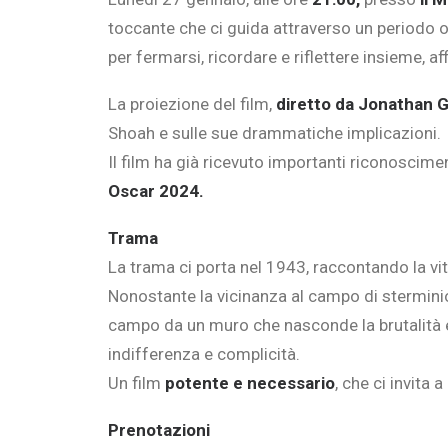
toccante che ci guida attraverso un periodo os
per fermarsi, ricordare e riflettere insieme, 
La proiezione del film,
diretto da
Jonathan G
Shoah e sulle sue drammatiche implicazioni.
Il film ha già ricevuto importanti riconosciment
Oscar 2024.
Trama
La trama ci porta nel 1943, raccontando la v
Nonostante la vicinanza al campo di sterminio,
campo da un muro che nasconde la brutalità e l’o
indifferenza e complicità.
Un film
potente e necessario
, che ci invita 
Prenotazioni