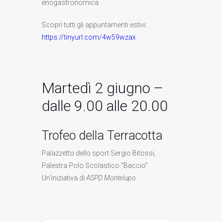
enogastronomica.
Scopri tutti gli appuntamenti estivi:
https://tinyurl.com/4w59wzax
Martedì 2 giugno –
dalle 9.00 alle 20.00
Trofeo della Terracotta
Palazzetto dello sport Sergio Bitossi,
Palestra Polo Scolastico “Baccio”
Un’iniziativa di
ASPD Montelupo