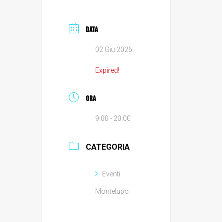
DATA
02 Giu 2026
Expired!
ORA
9:00 - 20:00
CATEGORIA
Eventi
Montelupo