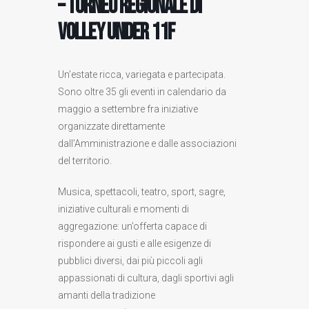
– Torneo regionale di
volley Under 11F
Un’estate ricca, variegata e partecipata.
Sono oltre 35 gli eventi in calendario da
maggio a settembre fra iniziative
organizzate direttamente
dall’Amministrazione e dalle associazioni
del territorio.
Musica, spettacoli, teatro, sport, sagre,
iniziative culturali e momenti di
aggregazione: un’offerta capace di
rispondere ai gusti e alle esigenze di
pubblici diversi, dai più piccoli agli
appassionati di cultura, dagli sportivi agli
amanti della tradizione