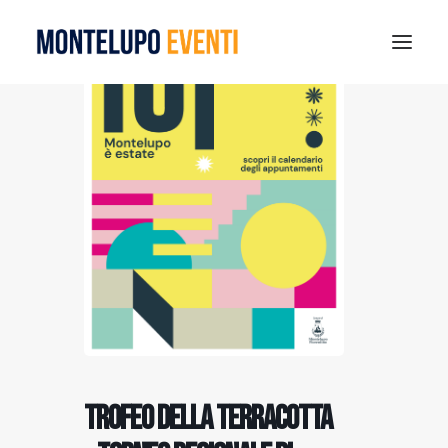
MONTELUPO SPORT DAYS 2026
ESTATE A MONTELUPO
VISIT MONTELUPO
DOVE MANGIARE
MUSEO DELLA CERAMICA
NOTIZIE
RICERCA
Trofeo della Terracotta