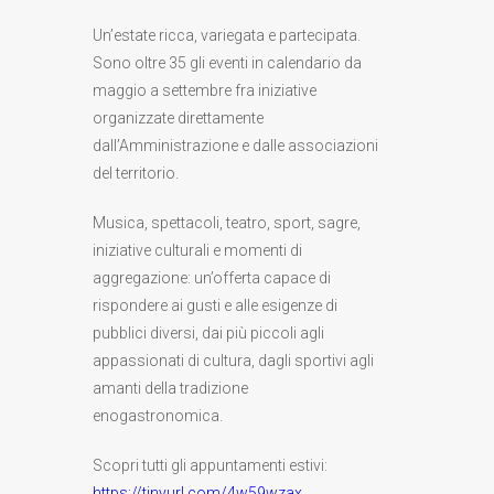
Un’estate ricca, variegata e partecipata.
Sono oltre 35 gli eventi in calendario da
maggio a settembre fra iniziative
organizzate direttamente
dall’Amministrazione e dalle associazioni
del territorio.
Musica, spettacoli, teatro, sport, sagre,
iniziative culturali e momenti di
aggregazione: un’offerta capace di
rispondere ai gusti e alle esigenze di
pubblici diversi, dai più piccoli agli
appassionati di cultura, dagli sportivi agli
amanti della tradizione
enogastronomica.
Scopri tutti gli appuntamenti estivi:
https://tinyurl.com/4w59wzax