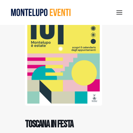
MONTELUPO SPORT DAYS 2026
ESTATE A MONTELUPO
VISIT MONTELUPO
DOVE MANGIARE
MUSEO DELLA CERAMICA
NOTIZIE
RICERCA
Toscana in festa