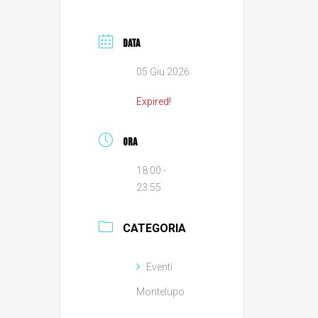
DATA
05 Giu 2026
Expired!
ORA
18:00 -
23:55
CATEGORIA
Eventi
Montelupo