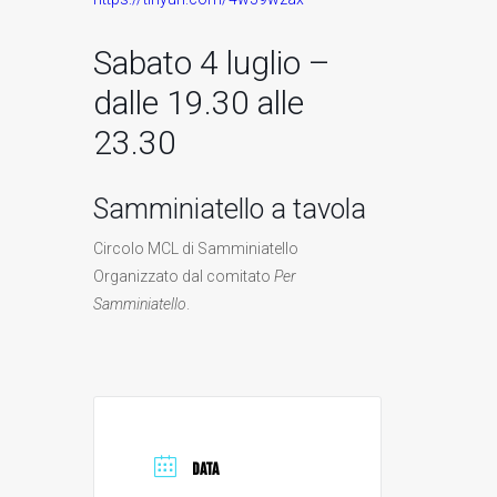
Sabato 4 luglio –
dalle 19.30 alle
23.30
Samminiatello a tavola
Circolo MCL di Samminiatello
Organizzato dal comitato
Per
Samminiatello
.
DATA