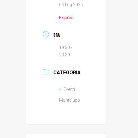
04 Lug 2026
Expired!
ORA
19:30 -
23:30
CATEGORIA
Eventi
Montelupo