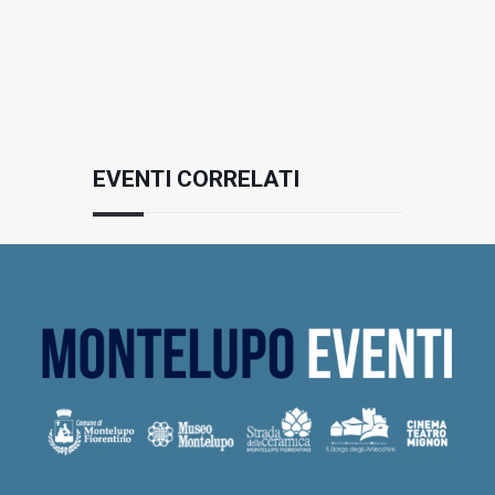
EVENTI CORRELATI