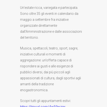
Un’estate ricca, variegata e partecipata.
Sono oltre 35 gli eventi in calendario da
maggio a settembre fra iniziative
organizzate direttamente
dall’Amministrazione e dalle associazioni
del territorio.
Musica, spettacoli, teatro, sport, sagre,
iniziative culturali e momenti di
aggregazione: un’offerta capace di
rispondere ai gusti e alle esigenze di
pubblici diversi, dai più piccoli agli
appassionati di cultura, dagli sportivi agli
amanti della tradizione
enogastronomica.
Scopri tutti gli appuntamenti estivi:
https://tinyurl.com/4w59wzax