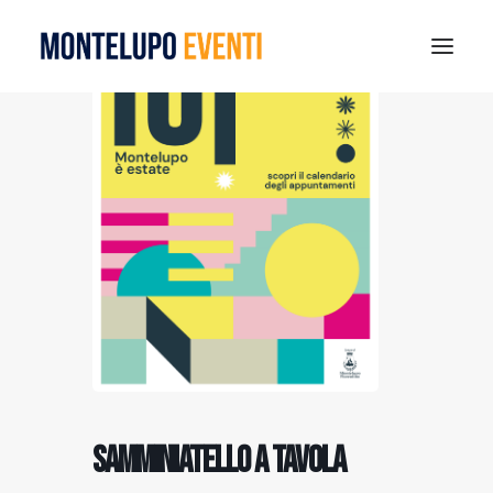
MONTELUPO SPORT DAYS 2026
ESTATE A MONTELUPO
VISIT MONTELUPO
DOVE MANGIARE
MUSEO DELLA CERAMICA
NOTIZIE
RICERCA
Samminiatello a tavola