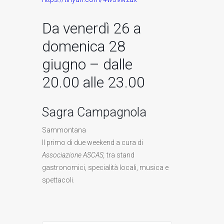
Da venerdì 26 a
domenica 28
giugno – dalle
20.00 alle 23.00
Sagra Campagnola
Sammontana
Il primo di due weekend a cura di
Associazione ASCAS,
tra stand
gastronomici, specialità locali, musica e
spettacoli.