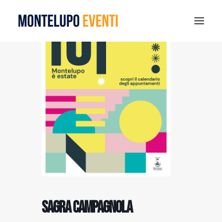
MONTELUPO SPORT DAYS 2026
ESTATE A MONTELUPO
VISIT MONTELUPO
DOVE MANGIARE
MUSEO DELLA CERAMICA
NOTIZIE
RICERCA
Sagra Campagnola