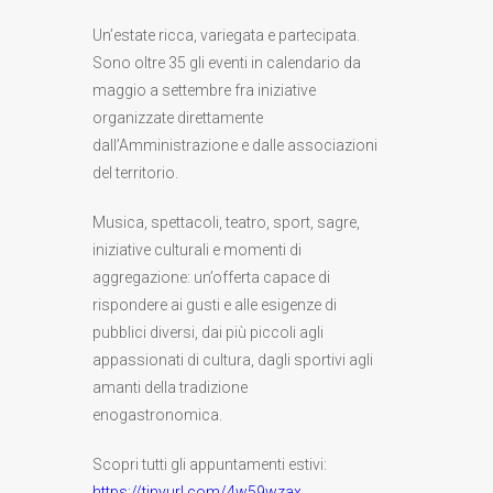
Un’estate ricca, variegata e partecipata.
Sono oltre 35 gli eventi in calendario da
maggio a settembre fra iniziative
organizzate direttamente
dall’Amministrazione e dalle associazioni
del territorio.
Musica, spettacoli, teatro, sport, sagre,
iniziative culturali e momenti di
aggregazione: un’offerta capace di
rispondere ai gusti e alle esigenze di
pubblici diversi, dai più piccoli agli
appassionati di cultura, dagli sportivi agli
amanti della tradizione
enogastronomica.
Scopri tutti gli appuntamenti estivi:
https://tinyurl.com/4w59wzax