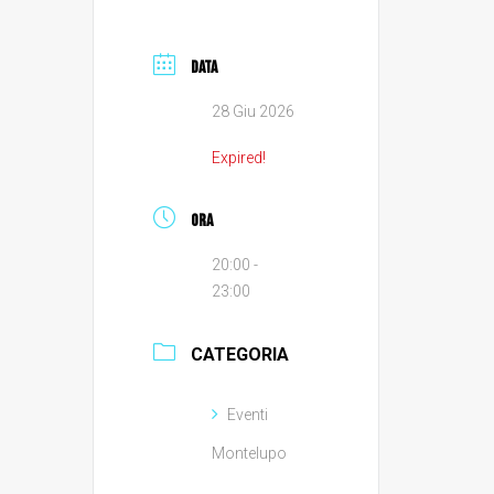
DATA
28 Giu 2026
Expired!
ORA
20:00 -
23:00
CATEGORIA
Eventi
Montelupo