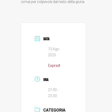
ormai per colpevole dal resto della giuria.
DATA
13 Ago
2025
Expired!
ORA
21:00 -
23:30
CATEGORIA