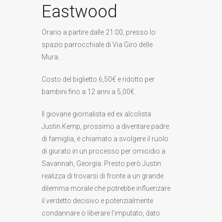
Eastwood
Orario a partire dalle 21:00, presso lo
spazio parrocchiale di Via Giro delle
Mura.
Costo del biglietto 6,50€ e ridotto per
bambini fino a 12 anni a 5,00€.
Il giovane giornalista ed ex alcolista
Justin Kemp, prossimo a diventare padre
di famiglia, è chiamato a svolgere il ruolo
di giurato in un processo per omicidio a
Savannah, Georgia. Presto però Justin
realizza di trovarsi di fronte a un grande
dilemma morale che potrebbe influenzare
il verdetto decisivo e potenzialmente
condannare o liberare l’imputato, dato