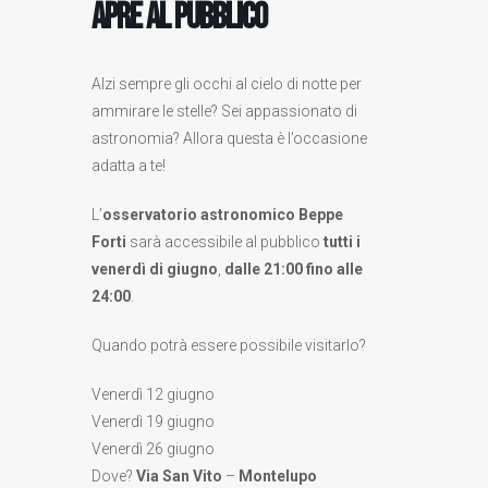
apre al pubblico
Alzi sempre gli occhi al cielo di notte per
ammirare le stelle? Sei appassionato di
astronomia? Allora questa è l’occasione
adatta a te!
L’
osservatorio astronomico Beppe
Forti
sarà accessibile al pubblico
tutti i
venerdì di giugno
,
dalle 21:00 fino alle
24:00
.
Quando potrà essere possibile visitarlo?
Venerdì 12 giugno
Venerdì 19 giugno
Venerdì 26 giugno
Dove?
Via San Vito
–
Montelupo