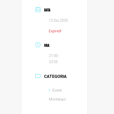
DATA
12 Giu 2026
Expired!
ORA
21:00 -
23:55
CATEGORIA
Eventi
Montelupo