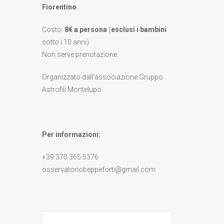
Fiorentino
.
Costo:
8€ a persona
(
esclusi i bambini
sotto i 10 anni)
Non serve prenotazione.
Organizzato dall’associazione Gruppo
Astrofili Montelupo.
Per informazioni:
+39 370 365 5376
osservatoriobeppeforti@gmail.com