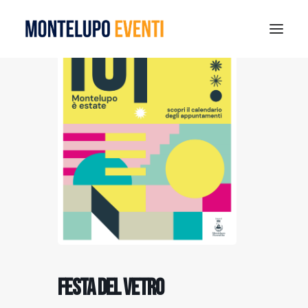
MONTELUPO SPORT DAYS 2026
ESTATE A MONTELUPO
VISIT MONTELUPO
DOVE MANGIARE
MUSEO DELLA CERAMICA
NOTIZIE
RICERCA
Festa del vetro