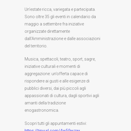
Un’estate ricca, variegata e partecipata.
Sono oltre 35 gli eventi in calendario da
maggio a settembre fra iniziative
organizzate direttamente
dall’Amministrazione e dalle associazioni
del territorio.
Musica, spettacoli, teatro, sport, sagre,
iniziative culturali e momenti di
aggregazione: un’offerta capace di
rispondere ai gusti e alle esigenze di
pubblici diversi, dai più piccoli agli
appassionati di cultura, dagli sportivi agli
amanti della tradizione
enogastronomica.
Scopri tutti gli appuntamenti estivi:
https://tinyurl.com/4w59wzax