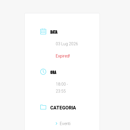
DATA
03 Lug 2026
Expired!
ORA
18:00 -
23:55
CATEGORIA
Eventi