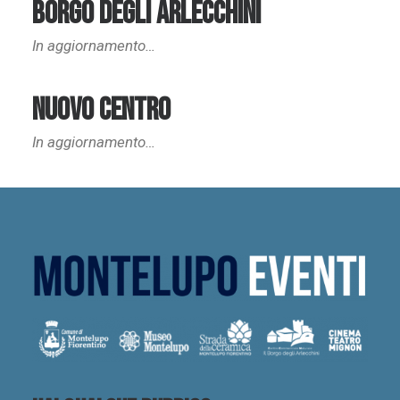
Borgo degli arlecchini
In aggiornamento…
Nuovo Centro
In aggiornamento…