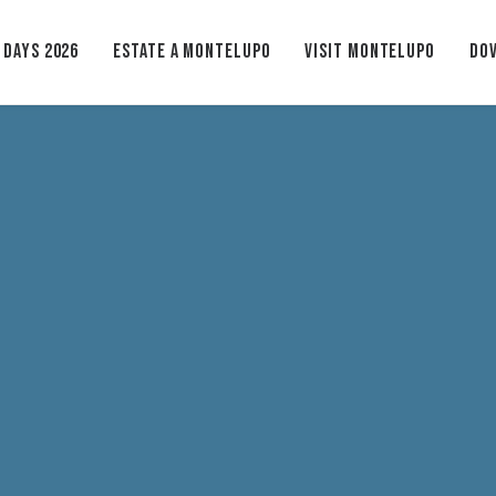
 Days 2026
ESTATE A MONTELUPO
VISIT MONTELUPO
Dov