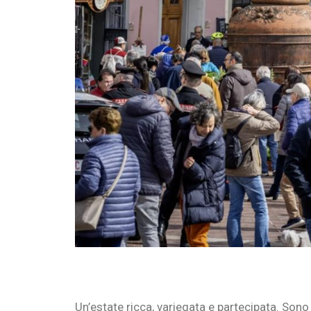
Un’estate ricca, variegata e partecipata. Sono