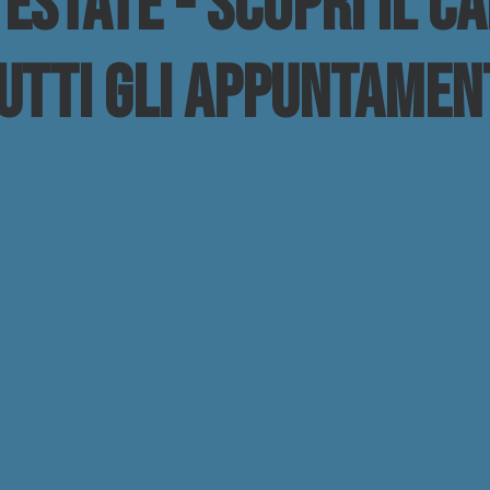
Estate - Scopri il c
utti gli appuntamen